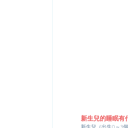
新生兒的睡眠有
新生兒（出生0～3