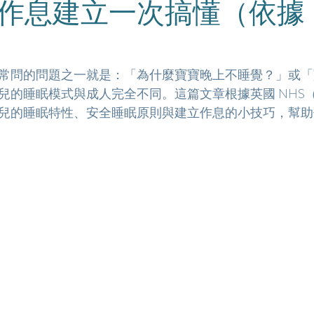
作息建立一次搞懂（依據 
常問的問題之一就是：「為什麼寶寶晚上不睡覺？」或「
兒的睡眠模式與成人完全不同。這篇文章根據英國 NHS
兒的睡眠特性、安全睡眠原則與建立作息的小技巧，幫助