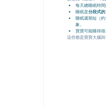
每天總睡眠時間
睡眠是
分段式的
睡眠週期短（約
象。
寶寶可能睡得很
這些都是寶寶大腦與