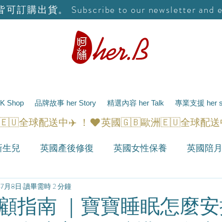
球皆可訂購出貨。 Subscribe to our newsletter and enjo
 Shop
品牌故事 her Story
精選內容 her Talk
專業支援 her su
新生兒
英國產後修復
英國女性保養
英國陪
年7月8日
讀畢需時 2 分鐘
顧指南 ｜寶寶睡眠怎麼