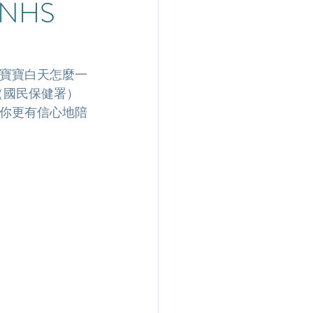
NHS
寶寶白天怎麼一
（國民保健署）
你更有信心地陪