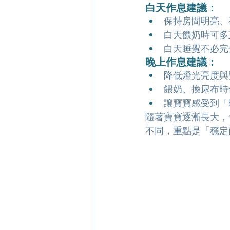
白天作息建議：
保持房間明亮、
白天餵奶時可多
白天睡覺不必完
晚上作息建議：
降低燈光亮度與
餵奶、換尿布時
讓寶寶感受到「
隨著寶寶逐漸長大，
不同，重點是「穩定