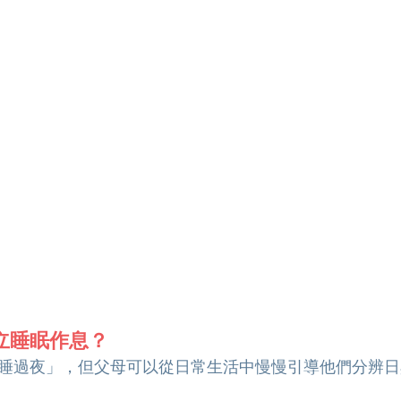
立睡眠作息？
睡過夜」，但父母可以從日常生活中慢慢引導他們分辨日