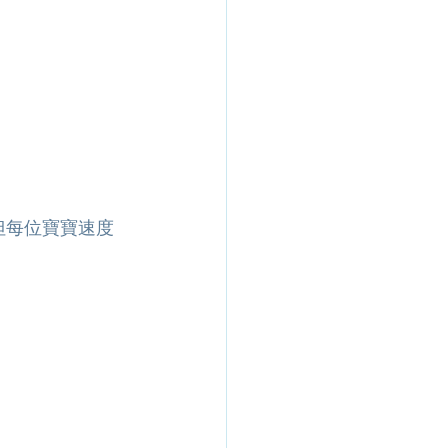
但每位寶寶速度