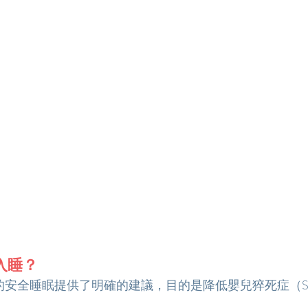
入睡？
兒的安全睡眠提供了明確的建議，目的是降低嬰兒猝死症（S