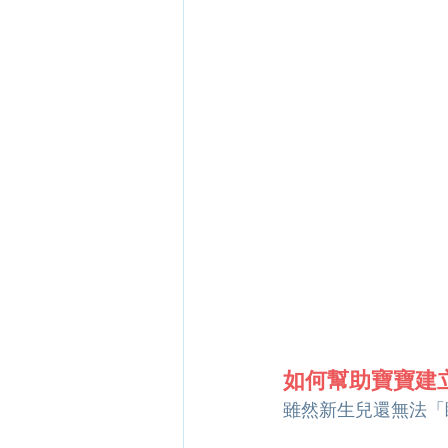
如何幫助寶寶建
雖然新生兒還無法「