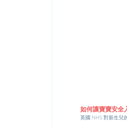
如何讓寶寶安全
英國 NHS 對新生