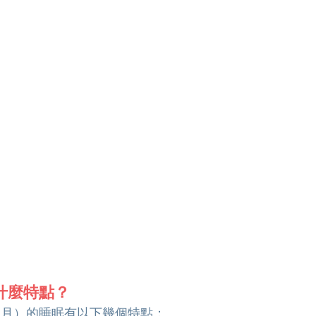
什麼特點？
個月）的睡眠有以下幾個特點：