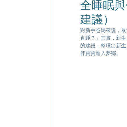
全睡眠與
建議）
對新手爸媽來說，最
直睡？」其實，新生
的建議，整理出新生
伴寶寶進入夢鄉。