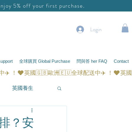
y 5% off your first purchase.
Login
pport
全球購買 Global Purchase
問與答 her FAQ
Contact
月
英國養生
安排？安