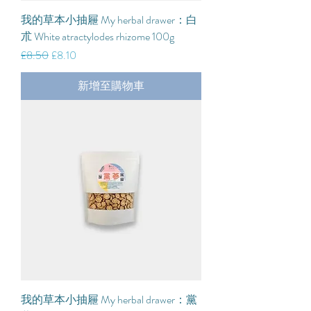
我的草本小抽屜 My herbal drawer：白
朮 White atractylodes rhizome 100g
一般價格
促銷價格
£8.50
£8.10
新增至購物車
我的草本小抽屜 My herbal drawer：黨