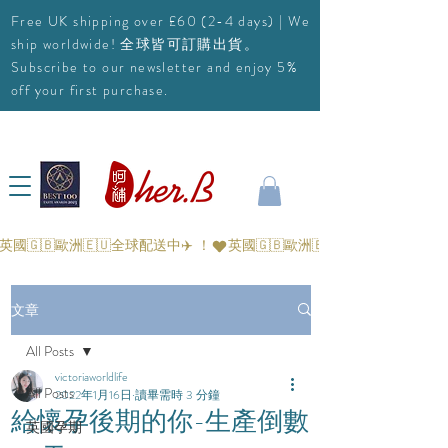
Free UK shipping over £60 (2-4 days) | We
ship worldwide! 全球皆可訂購出貨。
Subscribe to our newsletter and enjoy 5%
off your first purchase.
英國🇬🇧歐洲🇪🇺全球配送中✈️ ！
文章
All Posts
victoriaworldlife
All Posts
2022年1月16日
讀畢需時 3 分鐘
給懷孕後期的你-生產倒數
英國孕期