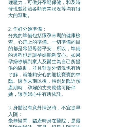
理壓力，可做好孕期保健，和及時
發現並診治各類異常狀況等均有很
大的幫助。
2. 作好分娩準備：
分娩的準備包括懷孕末期的健康檢
查、心理上的準備。一切準備的目
的都是希望母嬰平安，所以，準備
的過程也是讓孕婦能夠安心。如果
孕婦瞭解到家人及醫生為自己所提
供的協助，並且對意外情況也有所
了解，就能夠安心的迎接寶寶的來
臨。懷孕末期以後，特別是臨近預
產期時，孕婦的丈夫應儘可陪伴
她，讓孕婦心中有所依託。
3. 身體沒有意外情況時，不宜提早
入院：
毫無疑問，臨產時身在醫院，是最